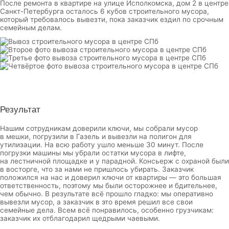
После ремонта в квартире на улице Исполкомска, дом 2 в центре
Санкт-Петербурга осталось 6 кубов строительного мусора,
который требовалось вывезти, пока заказчик ездил по срочным
семейным делам.
Результат
Нашим сотрудникам доверили ключи, мы собрали мусор
в мешки, погрузили в Газель и вывезли на полигон для
утилизации. На всю работу ушло меньше 30 минут. После
погрузки машины мы убрали остатки мусора в лифте,
на лестничной площадке и у парадной. Консьерж с охраной были
в восторге, что за нами не пришлось убирать. Заказчик
положился на нас и доверил ключи от квартиры — это большая
ответственность, поэтому мы были осторожнее и бдительнее,
чем обычно. В результате всё прошло гладко: мы оперативно
вывезли мусор, а заказчик в это время решил все свои
семейные дела. Всем всё понравилось, особенно грузчикам:
заказчик их отблагодарил щедрыми чаевыми.