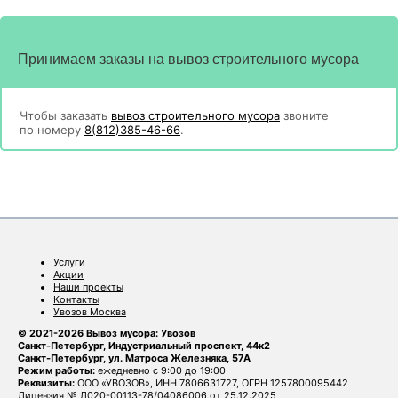
Принимаем заказы на вывоз строительного мусора
Чтобы заказать
вывоз строительного мусора
звоните
по номеру
8(812)385-46-66
.
Услуги
Акции
Наши проекты
Контакты
Увозов Москва
© 2021-2026 Вывоз мусора: Увозов
Санкт-Петербург, Индустриальный проспект, 44к2
Санкт-Петербург, ул. Матроса Железняка, 57А
Режим работы:
ежедневно с 9:00 до 19:00
Реквизиты:
ООО «УВОЗОВ», ИНН 7806631727, ОГРН 1257800095442
Лицензия № Л020-00113-78/04086006 от 25.12.2025