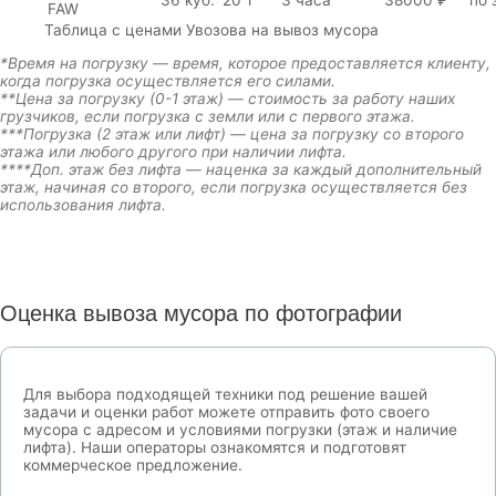
36 куб.
20 т
3 часа
38000 ₽
по 
FAW
Таблица с ценами Увозова на вывоз мусора
*Время на погрузку — время, которое предоставляется клиенту,
когда погрузка осуществляется его силами.
**Цена за погрузку (0-1 этаж) — стоимость за работу наших
грузчиков, если погрузка с земли или с первого этажа.
***Погрузка (2 этаж или лифт) — цена за погрузку со второго
этажа или любого другого при наличии лифта.
****Доп. этаж без лифта — наценка за каждый дополнительный
этаж, начиная со второго, если погрузка осуществляется без
использования лифта.
Оценка вывоза мусора по фотографии
Для выбора подходящей техники под решение вашей
задачи и оценки работ можете отправить фото своего
мусора с адресом и условиями погрузки (этаж и наличие
лифта). Наши операторы ознакомятся и подготовят
коммерческое предложение.