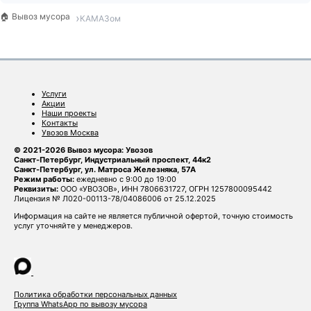
🏠 Вывоз мусора
КАМАЗом
Услуги
Акции
Наши проекты
Контакты
Увозов Москва
© 2021-2026 Вывоз мусора: Увозов
Санкт-Петербург, Индустриальный проспект, 44к2
Санкт-Петербург, ул. Матроса Железняка, 57А
Режим работы:
ежедневно с 9:00 до 19:00
Реквизиты:
ООО «УВОЗОВ», ИНН 7806631727, ОГРН 1257800095442
Лицензия № Л020-00113-78/04086006 от 25.12.2025
Информация на сайте не является публичной офертой, точную стоимость
услуг уточняйте у менеджеров.
Политика обработки персональных данных
Группа WhatsApp по вывозу мусора