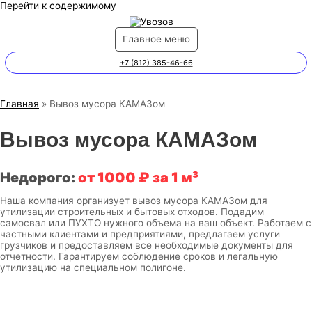
Перейти к содержимому
Главное меню
+7 (812) 385-46-66
Главная
Вывоз мусора КАМАЗом
Вывоз мусора КАМАЗом
Недорого:
от 1000 ₽ за 1 м³
Наша компания организует вывоз мусора КАМАЗом для
утилизации строительных и бытовых отходов. Подадим
самосвал или ПУХТО нужного объема на ваш объект. Работаем с
частными клиентами и предприятиями, предлагаем услуги
грузчиков и предоставляем все необходимые документы для
отчетности. Гарантируем соблюдение сроков и легальную
утилизацию на специальном полигоне.