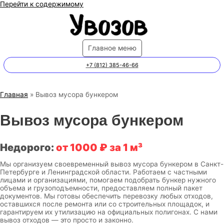
Перейти к содержимому
Главное меню
+7 (812) 385-46-66
Главная
Вывоз мусора бункером
Вывоз мусора бункером
Недорого:
от 1000 ₽ за 1 м³
Мы организуем своевременный вывоз мусора бункером в Санкт-
Петербурге и Ленинградской области. Работаем с частными
лицами и организациями, помогаем подобрать бункер нужного
объема и грузоподъемности, предоставляем полный пакет
документов. Мы готовы обеспечить перевозку любых отходов,
оставшихся после ремонта или со строительных площадок, и
гарантируем их утилизацию на официальных полигонах. С нами
вывоз отходов — это просто и законно.