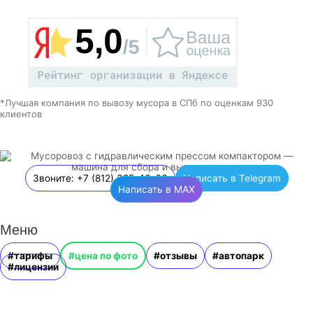
*Лучшая компания по вывозу мусора в СПб по оценкам 930
клиентов
Звоните: +7 (812) 385-46-66
Написать в Telegram
Написать в MAX
Меню
#тарифы
#цена по фото
#отзывы
#автопарк
#лицензии