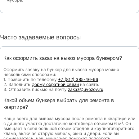
мусора.
Часто задаваемые вопросы
Как оформить заказ на вывоз мусора бункером?
Оформить заявку на бункер для вывоза мусора можно
несколькими способами:
1. Позвонить по телефону
+7 (812) 385-46-66
.
2. Заполнить
форму обратной связи
на сайте.
3. Отправить письмо на почту
zakaz@uvozov.ru
.
Какой объем бункера выбрать для ремонта в
квартире?
Чаще всего для вывоза мусора после ремонта в квартире или
с дачного участка достаточно контейнера объемом 6 м³. Он
вмещает в себя большой объем отходов и крупногабаритного
хлама, включая старую мебель, окна и двери. Если вы
сомневаетесь, наш менеджер поможет подобрать